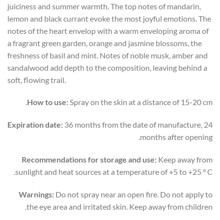
juiciness and summer warmth. The top notes of mandarin,
lemon and black currant evoke the most joyful emotions. The
notes of the heart envelop with a warm enveloping aroma of
a fragrant green garden, orange and jasmine blossoms, the
freshness of basil and mint. Notes of noble musk, amber and
sandalwood add depth to the composition, leaving behind a
soft, flowing trail.
How to use:
Spray on the skin at a distance of 15-20 cm.
Expiration date:
36 months from the date of manufacture, 24
months after opening.
Recommendations for storage and use:
Keep away from
sunlight and heat sources at a temperature of +5 to +25 ° C.
Warnings:
Do not spray near an open fire. Do not apply to
the eye area and irritated skin. Keep away from children.