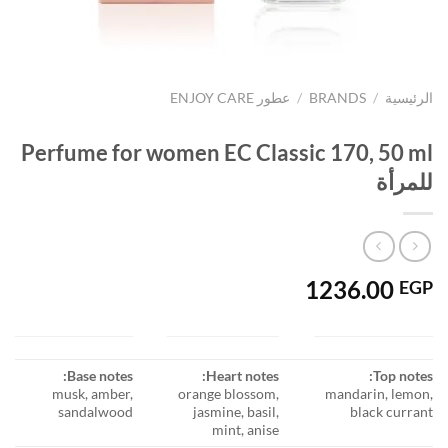
الرئيسية
/
BRANDS
/
عطور ENJOY CARE
Perfume for women EC Classic 170, 50 ml
للمرأة
1236.00
EGP
Base notes:
Heart notes:
Top notes:
musk, amber,
orange blossom,
mandarin, lemon,
sandalwood
jasmine, basil,
black currant
mint, anise