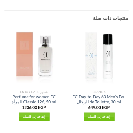
منتجات ذات صلة
BRANDS
عطور ENJOY CARE
Perfume for women EC
EC Day-to-Day 60 Men’s Eau
de Toilette, 30 ml للرجال
Classic 126, 50 ml للمرأة
1236.00
EGP
649.00
EGP
إضافة إلى السلة
إضافة إلى السلة