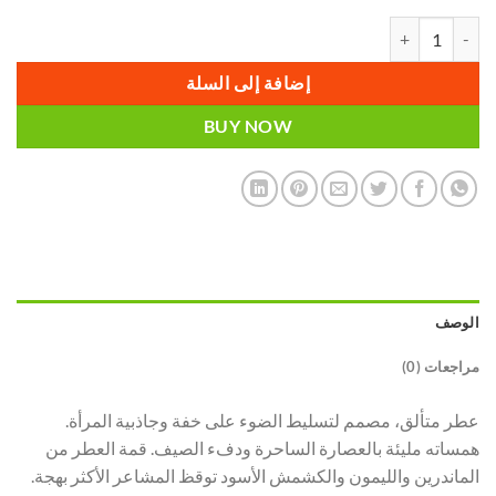
كمية Perfume for women EC Classic 170, 50 ml للمرأة
إضافة إلى السلة
BUY NOW
الوصف
مراجعات (0)
عطر متألق، مصمم لتسليط الضوء على خفة وجاذبية المرأة.
همساته مليئة بالعصارة الساحرة ودفء الصيف. قمة العطر من
الماندرين والليمون والكشمش الأسود توقظ المشاعر الأكثر بهجة.