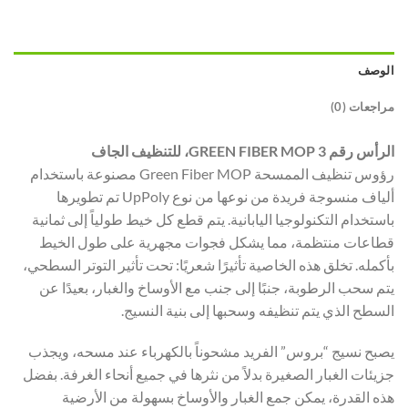
الوصف
مراجعات (0)
الرأس رقم 3 GREEN FIBER MOP، للتنظيف الجاف
رؤوس تنظيف الممسحة Green Fiber MOP مصنوعة باستخدام
ألياف منسوجة فريدة من نوعها من نوع UpPoly تم تطويرها
باستخدام التكنولوجيا اليابانية. يتم قطع كل خيط طولياً إلى ثمانية
قطاعات منتظمة، مما يشكل فجوات مجهرية على طول الخيط
بأكمله. تخلق هذه الخاصية تأثيرًا شعريًا: تحت تأثير التوتر السطحي،
يتم سحب الرطوبة، جنبًا إلى جنب مع الأوساخ والغبار، بعيدًا عن
السطح الذي يتم تنظيفه وسحبها إلى بنية النسيج.
يصبح نسيج “بروس” الفريد مشحوناً بالكهرباء عند مسحه، ويجذب
جزيئات الغبار الصغيرة بدلاً من نثرها في جميع أنحاء الغرفة. بفضل
هذه القدرة، يمكن جمع الغبار والأوساخ بسهولة من الأرضية