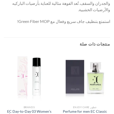
والجدران والسقف. تُعد الفوهة مثالية للعناية بأرضيات الباركيه
والأرضيات الخشبية.
استمتع بتنظيف جاف سريع وفعال مع Green Fiber MOP!
منتجات ذات صلة
عطور ENJOY CARE
BRANDS
EC Day-to-Day 03 Women’s
Perfume for men EC Classic