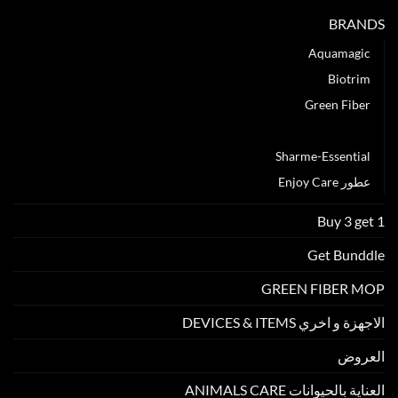
الدقيقة
BRANDS
(
المايكروفيبر)
Aquamagic
مغلقة
Biotrim
Green Fiber
Mops
Sharme-Essential
عطور Enjoy Care
Buy 3 get 1
Get Bunddle
GREEN FIBER MOP
الاجهزة و اخري DEVICES & ITEMS
العروض
العناية بالحيوانات ANIMALS CARE