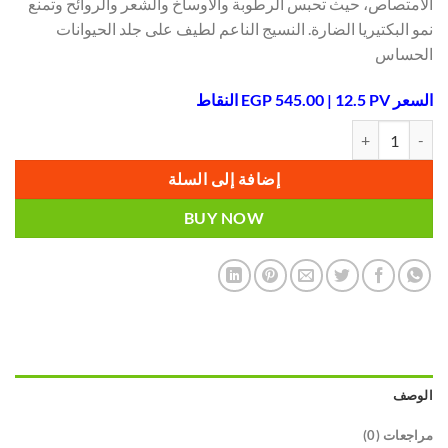
الامتصاص، حيث تحبس الرطوبة والأوساخ والشعر والروائح وتمنع
نمو البكتيريا الضارة. النسيج الناعم لطيف على جلد الحيوانات
الحساس
السعر EGP 545.00 | 12.5 PV النقاط
كمية منشفة للحيوانات الأليفة Green Fiber Pet Fiber for Animals
إضافة إلى السلة
BUY NOW
الوصف
مراجعات (0)