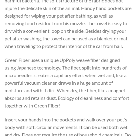
harmful bacteria. The soft structure of the fabric does not
injure the delicate skin of the animal. Handy hand pockets are
designed for wiping your pet after bathing, as well as
removing food residue from his muzzle. The towel is easy to
dry with a convenient loop on the side. Besides drying your
pet after washing, the towel can be used as a blanket or mat
when traveling to protect the interior of the car from hair.
Green Fiber uses a unique UpPoly weave fiber designed
using Japanese technology. The fiber, split into hundreds of
microneedles, creates a capillary effect when wet and, like a
powerful vacuum cleaner, draws in a huge amount of
moisture and with it dirt. When dry, the fiber, like a magnet,
absorbs and retains dust. Ecology of cleanliness and comfort
together with Green Fiber!
Insert your hands into the pockets and walk over your pet’s
body with soft, circular movements. It can be used both wet
and dry. Does not require the use of household chemicals. Do