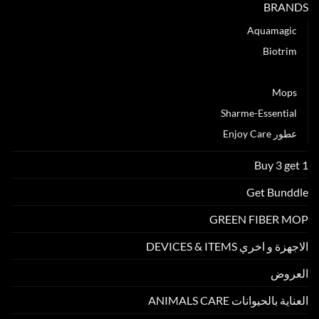
BRANDS
(
المايكروفيبر)
Aquamagic
مغلقة
Biotrim
Green Fiber
Mops
Sharme-Essential
عطور Enjoy Care
Buy 3 get 1
Get Bunddle
GREEN FIBER MOP
الاجهزة و اخري DEVICES & ITEMS
العروض
العناية بالحيوانات ANIMALS CARE