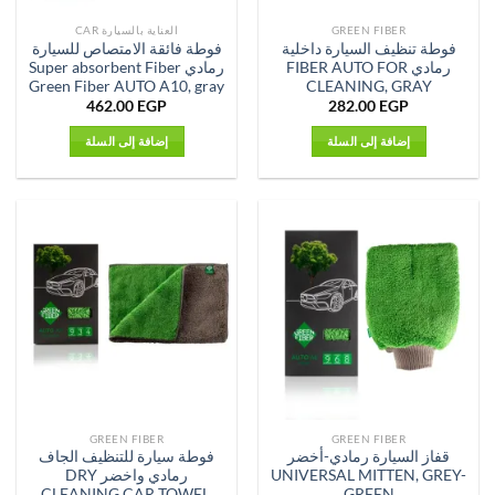
GREEN FIBER
العناية بالسيارة CAR
فوطة تنظيف السيارة داخلية
فوطة فائقة الامتصاص للسيارة
رمادي FIBER AUTO FOR
رمادي Super absorbent Fiber
Green Fiber AUTO A10, gray
CLEANING, GRAY
462.00
EGP
282.00
EGP
إضافة إلى السلة
إضافة إلى السلة
GREEN FIBER
GREEN FIBER
قفاز السيارة رمادي-أخضر
فوطة سيارة للتنظيف الجاف
UNIVERSAL MITTEN, GREY-
رمادي واخضر DRY
CLEANING CAR TOWEL,
GREEN