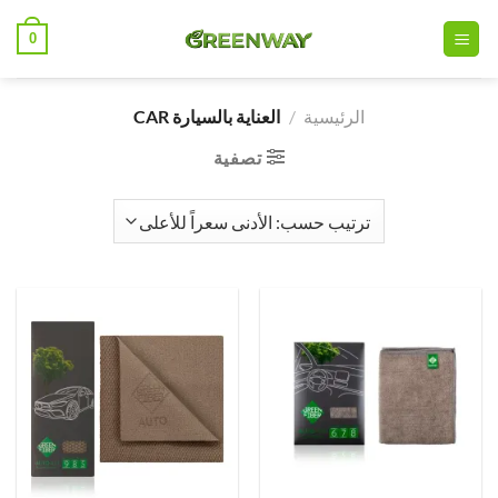
خطي
0
لمحتوى
الرئيسية
/
العناية بالسيارة CAR
تصفية