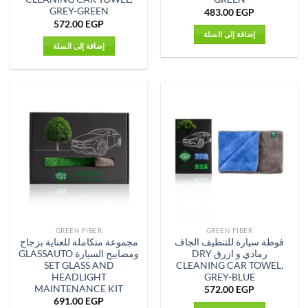
GREY-GREEN
483.00
EGP
572.00
EGP
إضافة إلى السلة
إضافة إلى السلة
GREEN FIBER
GREEN FIBER
فوطة سيارة للتنظيف الجاف
مجموعة متكاملة للعناية بزجاج
رمادي و ازرق DRY
ومصابيح السيارة GLASSAUTO
SET GLASS AND
CLEANING CAR TOWEL,
HEADLIGHT
GREY-BLUE
MAINTENANCE KIT
572.00
EGP
691.00
EGP