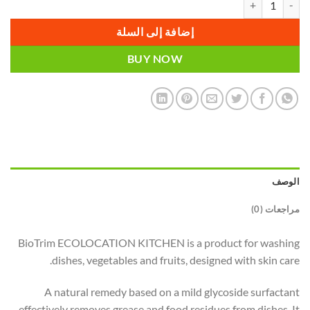
إضافة إلى السلة
BUY NOW
الوصف
مراجعات (0)
BioTrim ECOLOCATION KITCHEN is a product for washing
dishes, vegetables and fruits, designed with skin care.
A natural remedy based on a mild glycoside surfactant
effectively removes grease and food residues from dishes. It