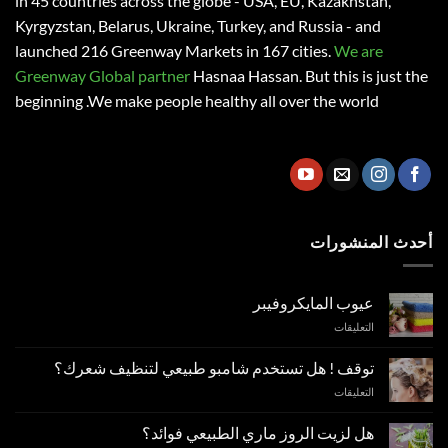
in 45 countries across the globe - USA, EU, Kazakhstan,
Kyrgyzstan, Belarus, Ukraine, Turkey, and Russia - and
launched 216 Greenway Markets in 167 cities.
We are
Greenway Global partner
Hasnaa Hassan
. But this is just the
beginning .We make people healthy all over the world
أحدث المنشورات
عيوب المايكروفيبر
على
التعليقات
عيوب
المايكروفيبر
توقف ! هل تستخدم شامبو طبيعي لتنظيف شعرك؟
مغلقة
على
التعليقات
توقف
!
هل لزيت الروز ماري الطبيعي فوائد؟
هل