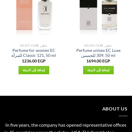
عطور ENJOY CARE
عطور ENJOY CARE
Perfume for women EC
Perfume unisex EC Luxe
309, 50 ml للجنسين
Classic 121, 50 ml للمرأة
1236.00
EGP
1694.00
EGP
إضافة إلى السلة
إضافة إلى السلة
ABOUT US
In five years, the company has opened representative offices