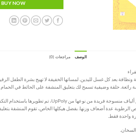
BUY NOW
الوصف
مراجعات (0)
رائعة. حلقة وضيفية تسمح لك بتعليق المنشفة على الحائط في الحمام أ
يتم إنتاج مناشف Green Fiber & Totty باستخدام ألياف منسوجة ف
تمتص الرطوبة عدة أضعاف وزنها. بفضل هيكلها الخاص، تقوم المنشفة بتغل
رة واحدة فقط.
السخان.