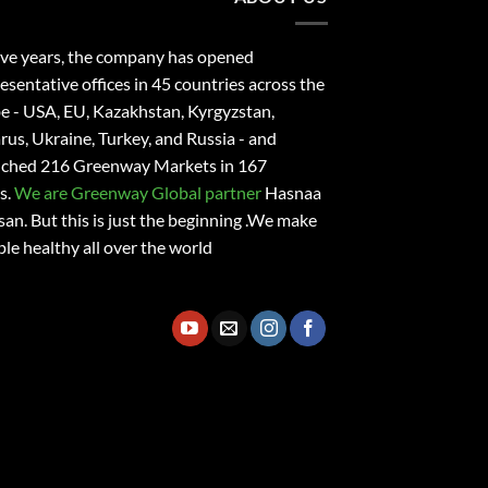
ive years, the company has opened
esentative offices in 45 countries across the
e - USA, EU, Kazakhstan, Kyrgyzstan,
rus, Ukraine, Turkey, and Russia - and
nched 216 Greenway Markets in 167
s.
We are Greenway Global partner
Hasnaa
san
. But this is just the beginning .We make
le healthy all over the world