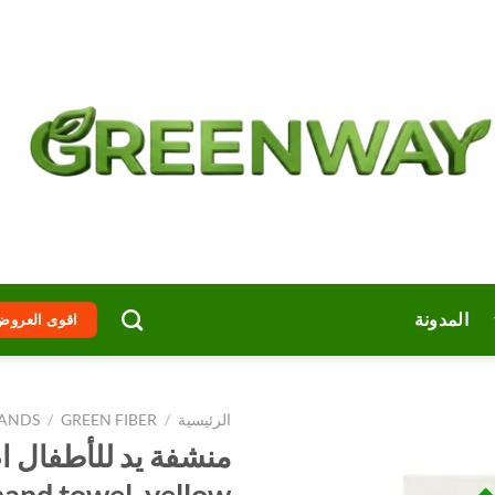
المدونة
اقوى العروض
الرئيسية
/
GREEN FIBER
/
ANDS
and towel, yellow