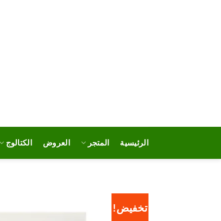
خطي
لمحتوى
الرئيسية
المتجر
العروض
الكتالوج
تخفيض!