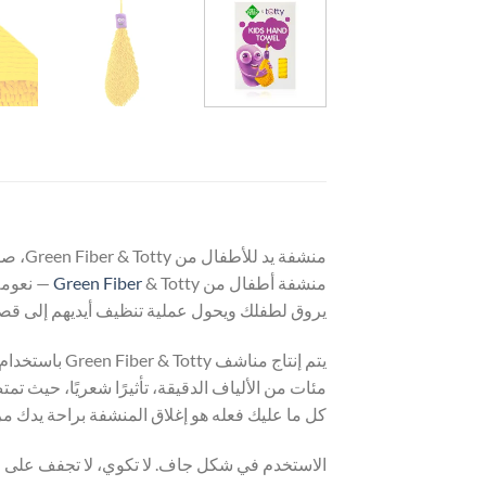
منشفة يد للأطفال من Green Fiber & Totty، صفراء
منشفة أطفال من
Green Fiber
يروق لطفلك ويحول عملية تنظيف أيديهم إلى قصة 
مئات من الألياف الدقيقة، تأثيرًا شعريًا، حيث 
كل ما عليك فعله هو إغلاق المنشفة براحة يدك م
الاستخدم في شكل جاف. لا تكوي، لا تجفف على 