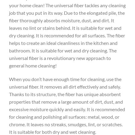
your home clean! The universal fiber tackles any cleaning
job that you put in its way. Due to the elongated pile, the
fiber thoroughly absorbs moisture, dust, and dirt. It
leaves no lint or stains behind. It is suitable for wet and
dry cleaning. It is recommended for all surfaces. The fiber
helps to create an ideal cleanliness in the kitchen and
bathroom. It is suitable for wet and dry cleaning. The
universal fiber is a revolutionary new approach to
general home cleaning!
When you don’t have enough time for cleaning, use the
universal fiber. It removes all dirt effectively and safely.
Thanks to its structure, the fiber has unique absorbent
properties that remove a large amount of dirt, dust, and
excessive moisture quickly and easily. It is recommended
for cleaning and polishing all surfaces: metal, wood, or
chrome. It leaves no streaks, smudges, lint, or scratches.
It is suitable for both dry and wet cleaning.