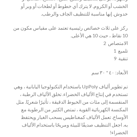
الخشب أو الكروم. لا يترك أي خطوط أو لطخات أو وبر أو
خدوش. إنها مناسبة للتنظيف الجاف والرطب.
ركز على ثلاث خصائص رئيسية تعتمد على مقياس مكون من
10 نقاط ، حيث 10 هي الأعلى.
الامتصاص 2
تلميع 1
تنقية 9
الأبعاد: ٤٠ * ٣٠ سم
تم تطوير ألياف UpPoly باستخدام التكنولوجيا اليابانية ، وهي
تستخدم في إنتاج الألياف الخضراء. تخلق الألياف الرطبة ،
المنقسمة إلى مئات من الخيوط الدقيقة ، تأثيرًا شعريًا. مثل
المكنسة الكهربائية القوية ، تمتص الكثير من الرطوبة مع
الأوساخ. تعمل الألياف كمغناطيس يسحب الغبار ويحتفظ
به. اجعل التنظيف صديقًا للبيئة ومريحًا باستخدام الألياف
الخضراء!