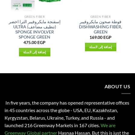
GREEN FIBER
GREEN FIBER
فوطة صحون مايكروفيبر
إسفنجة مايكروفيبر الترا اخضر
DISHWASHING FIBER,
(تنظيف مضاعف) ULTRA
SPONGE INVOLVER
GREEN
SPONGE GREEN
169.00
EGP
475.00
EGP
إضافة إلى السلة
إضافة إلى السلة
ABOUT US
In five years, the company has opened representative offices
in 45 countries across the globe - USA, EU, Kazakhstan,
Kyrgyzstan, Belarus, Ukraine, Turkey, and Russia - and
launched 216 Greenway Markets in 167 cities.
We are
Greenway Global partner
Hasnaa Hassan
. But this is just the