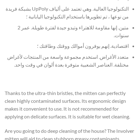
التكنولوجيا العالية. وهي تعتمد على ألياف UpPoly بشبكة فريدة
من نوعها ، تم تطويرها باستخدام التكنولوجيا اليابانية ؛
متين. إنها مقاومة للاهتراء وتبدو جيدة لفترة طويلة. عمر 2
سنوات.
اقتصادية. إنهم يوفرون أموالك ووقتك وطاقتك ؛
متعدد الأغراض. استخدم مجموعة واسعة من المنتجات لأغراض
مختلفة. العناصر الشعبية متوفرة بعدة ألوان في وقت واحد.
Thanks to the ultra-thin bristles, the mitten can perfectly
clean highly contaminated surfaces. Its ergonomic design
makes it convenient to use. It is not recommended for
applying on delicate surfaces. It is suitable for wet cleaning.
Are you going to do deep cleaning of the house? The Involver
mitten will aid to clean stubborn greasy contaminants.