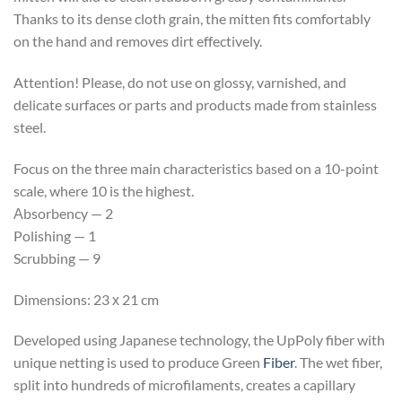
Thanks to its dense cloth grain, the mitten fits comfortably
on the hand and removes dirt effectively.
Attention! Please, do not use on glossy, varnished, and
delicate surfaces or parts and products made from stainless
steel.
Focus on the three main characteristics based on a 10-point
scale, where 10 is the highest.
Аbsorbency — 2
Polishing — 1
Scrubbing — 9
Dimensions: 23 х 21 cm
Developed using Japanese technology, the UpPoly fiber with
unique netting is used to produce Green
Fiber
. The wet fiber,
split into hundreds of microfilaments, creates a capillary