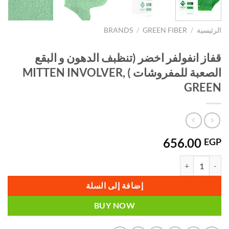
الرئيسية
/
GREEN FIBER
/
BRANDS
قفاز انفولفر اخضر (تنظبف الدهون و البقع
الصعبة للمفروشات ) MITTEN INVOLVER,
GREEN
656.00
EGP
كمية قفاز انفولفر اخضر (تنظبف الدهون و البقع الصعبة للمفروشات ) MITTEN INVOLVER, GREEN
إضافة إلى السلة
BUY NOW