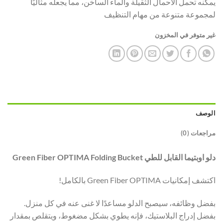
يمكنه تحمل الأحمال الثقيلة والماء الساخن، مما يجعله مثاليًا
لمجموعة متنوعة من مهام التنظيف
غير متوفر في المخزون
الوصف
مراجعات (0)
دلو اوبتيما القابل للطي Green Fiber OPTIMA Folding Bucket
اكتشف إمكانيات Green Fiber OPTIMA بالكامل!
بفضل وظائفه، سيصبح الدلو مساعدًا لا غنى عنه في كل منزل.
بفضل إدراج البلاستيك، فإنه يطوي بشكل مضغوط، ويتقلص بمقدار