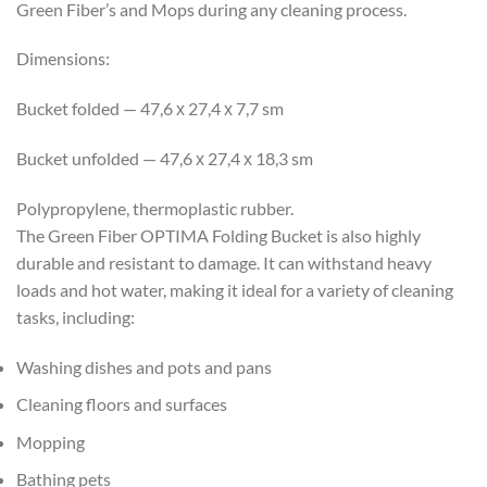
Green Fiber’s and Mops during any cleaning process.
Dimensions:
Bucket folded — 47,6 х 27,4 х 7,7 sm
Bucket unfolded — 47,6 х 27,4 х 18,3 sm
Polypropylene, thermoplastic rubber.
The Green Fiber OPTIMA Folding Bucket is also highly
durable and resistant to damage. It can withstand heavy
loads and hot water, making it ideal for a variety of cleaning
tasks, including:
Washing dishes and pots and pans
Cleaning floors and surfaces
Mopping
Bathing pets