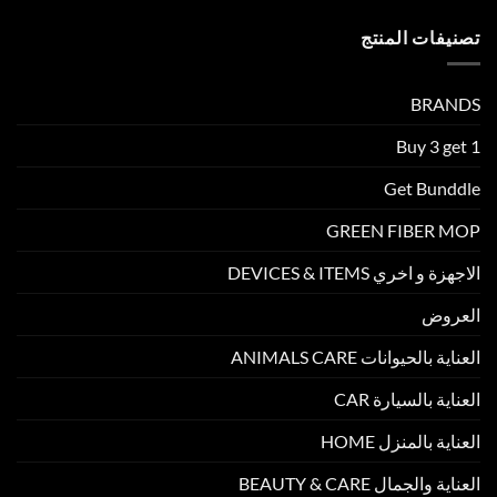
لا
تعرفها
تصنيفات المنتج
عن
الالياف
الدقيقة
BRANDS
(
المايكروفيبر)
مغلقة
Buy 3 get 1
Get Bunddle
GREEN FIBER MOP
الاجهزة و اخري DEVICES & ITEMS
العروض
العناية بالحيوانات ANIMALS CARE
العناية بالسيارة CAR
العناية بالمنزل HOME
العناية والجمال BEAUTY & CARE