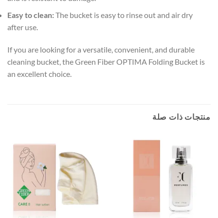
Easy to clean:
The bucket is easy to rinse out and air dry
after use.
If you are looking for a versatile, convenient, and durable
cleaning bucket, the Green Fiber OPTIMA Folding Bucket is
an excellent choice.
منتجات ذات صلة