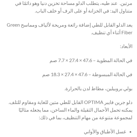
مرتين. عند طيه، يتطلب الدلو مساحة تخزين دنيا وهو دائمًا في
متناول اليد: في الخزانة أو على الرف أو خلف الباب.
يعد الدلو القابل للطي إضافة رائعة ومريحة لألياف ومماسح Green
Fiber أثناء أي تنظيف.
الأبعاد:
في الحالة المطوية – 47.6 × 27.4 × 7.7 صم
في الحالة المبسوطة – 47.6 × 27.4 × 18.3 صم
بولي بروبيلين، مطاط لدن بالحرارة.
دلو جرين فايبر OPTIMA القابل للطي متين للغاية ومقاوم للتلف.
يمكنه تحمل الأحمال الثقيلة والماء الساخن، مما يجعله مثاليًا
لمجموعة متنوعة من مهام التنظيف، بما في ذلك:
غسل الأطباق والأواني