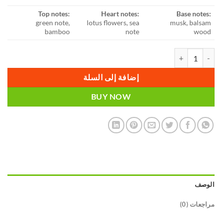
Top notes:
Heart notes:
Base notes:
green note,
lotus flowers, sea
musk, balsam
bamboo
note
wood
كمية Perfume for women EC Classic 121, 50 ml للمرأة
إضافة إلى السلة
BUY NOW
الوصف
مراجعات (0)