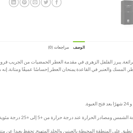
الوصف
مراجعات (0)
 الرائعة. يبرز الفلفل الزهرى في مقدمة العطر الحمضيات من الجريب 
 المسك والعنبر في القاعدة يمنحان العطر إحساسًا عميقًا ومتانة. إنه 
مس ومصادر الحرارة عند درجة حرارة من +5 إلى +25 درجة مئوية.
 تطبق على المنطقة المحيطة بالعينين والجلد المتهيج. تحفظ بعيدا عن متن