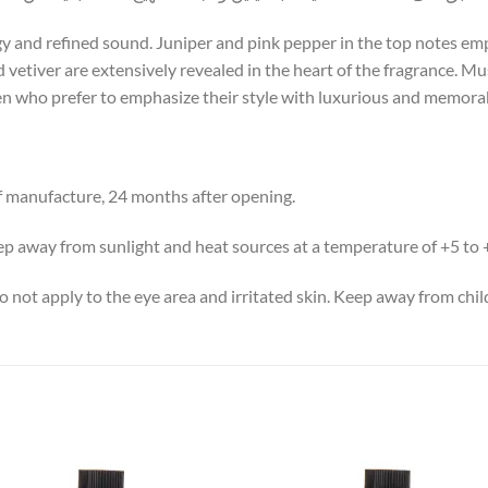
gy and refined sound. Juniper and pink pepper in the top notes em
vetiver are extensively revealed in the heart of the fragrance. Mu
men who prefer to emphasize their style with luxurious and memora
 manufacture, 24 months after opening.
p away from sunlight and heat sources at a temperature of +5 to +
o not apply to the eye area and irritated skin. Keep away from chil