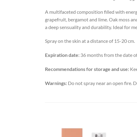
A multifaceted composition filled with ener
grapefruit, bergamot and lime. Oak moss and 
a deep sensuality and durability. Ideal for 
Spray on the skin at a distance of 15-20 cm.
Expiration date:
36 months from the date of
Recommendations for storage and use:
Kee
Warnings:
Do not spray near an open fire. D