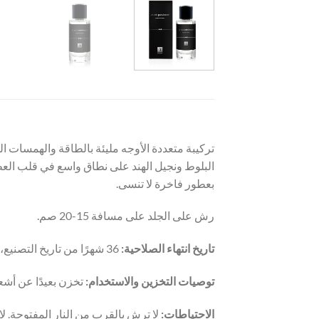
تركيبة متعددة الأوجه مليئة بالطاقة والهمسات
البلوط ونجيل الهند على نطاق واسع في قلب العطر.
بعطور فاخرة لا تنسى.
رش على الجلد على مسافة 15-20 صم.
تاريخ انتهاء الصلاحية:
36 شهرًا من تاريخ التصنيع، و 24 شهرًا بعد فتح العبوة.
توصيات التخزين والاستخدام:
تخزن بعيدًا عن أشعة الش
الاحتياطات:
لا ترش بالقرب من النار المفتوحة. لا