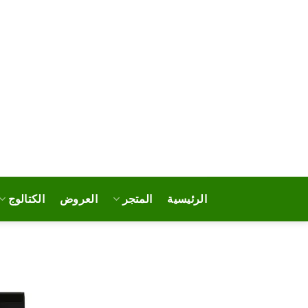
خطي
لمحتوى
الرئيسية
المتجر
العروض
الكتالوج