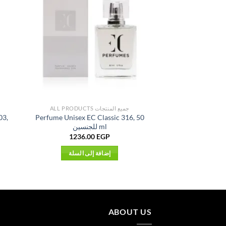
جميع المنتجات ALL PRODUCTS
03,
Perfume Unisex EC Classic 316, 50
ml للجنسين
1236.00
EGP
إضافة إلى السلة
ABOUT US