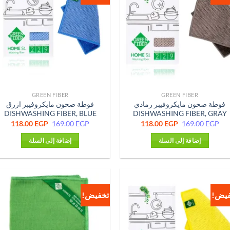
GREEN FIBER
GREEN FIBER
فوطة صحون مايكروفيبر رمادي
فوطة صحون مايكروفيبر ازرق
DISHWASHING FIBER, BLUE
DISHWASHING FIBER, GRAY
السعر
السعر
السعر
السع
118.00
EGP
169.00
EGP
118.00
EGP
169.00
EGP
الأصلي
الحالي
الأصلي
الحا
هو:
هو:
هو:
هو:
إضافة إلى السلة
إضافة إلى السلة
0 EGP.
169.00 EGP.
118.00 EGP.
169.00 EGP.
فيض!
تخفيض!