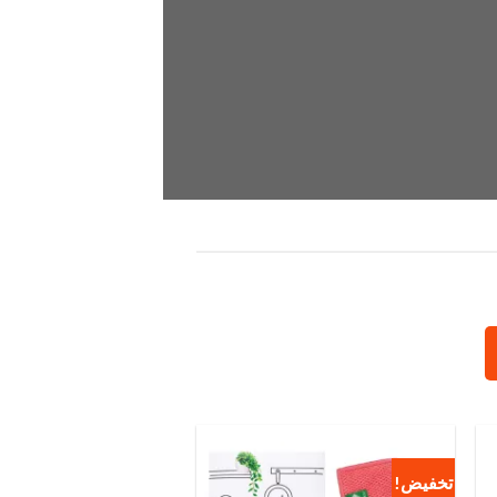
تخفيض!