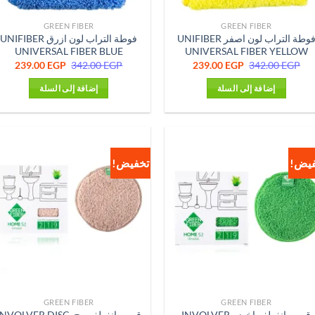
GREEN FIBER
GREEN FIBER
فوطة التراب لون اصفر UNIFIBER
فوطة التراب لون ازرق UNIFIBER
UNIVERSAL FIBER BLUE
UNIVERSAL FIBER YELLOW
السعر
السعر
السعر
السع
239.00
EGP
342.00
EGP
239.00
EGP
342.00
EGP
الأصلي
الحالي
الأصلي
الحا
هو:
هو:
هو:
هو:
إضافة إلى السلة
إضافة إلى السلة
0 EGP.
342.00 EGP.
239.00 EGP.
342.00 EGP.
فيض!
تخفيض!
GREEN FIBER
GREEN FIBER
قرص انفولفر اخضر INVOLVER
قرص انفولفر بيج INVOLVER DISC