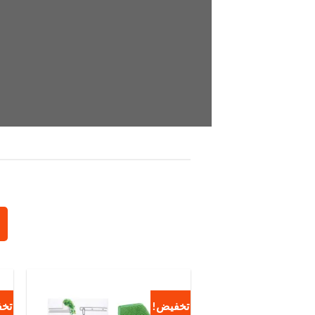
تخفيض!
تخ