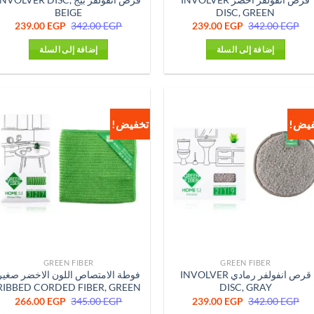
BEIGE
DISC, GREEN
السعر
السعر
السعر
السع
239.00
EGP
342.00
EGP
239.00
EGP
342.00
EGP
الأصلي
الحالي
الأصلي
الحا
هو:
هو:
هو:
هو:
إضافة إلى السلة
إضافة إلى السلة
0 EGP.
342.00 EGP.
239.00 EGP.
342.00 EGP.
فيض!
تخفيض!
GREEN FIBER
GREEN FIBER
قرص انفولفر رمادي INVOLVER
فوطة الامتصاص اللون الاخضر صغير
RIBBED CORDED FIBER, GREEN
DISC, GRAY
السعر
السعر
السعر
السع
266.00
EGP
345.00
EGP
239.00
EGP
342.00
EGP
الأصلي
الحالي
الأصلي
الحا