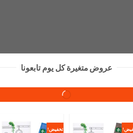
عروض متغيرة كل يوم تابعونا
فيض!
تخفيض!