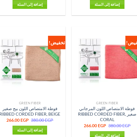
هو:
هو:
هو:
هو:
إضافة إلى السلة
إضافة إلى السلة
0 EGP.
345.00 EGP.
239.00 EGP.
342.00 EGP.
فيض!
تخفيض!
GREEN FIBER
GREEN FIBER
فوطة الامتصاص اللون المرجاني
فوطة الامتصاص اللون بيج صغير
صغير RIBBED CORDED FIBER,
RIBBED CORDED FIBER, BEIGE
CORAL
السعر
السع
266.00
EGP
380.00
EGP
الأصلي
الحا
السعر
السعر
266.00
EGP
380.00
EGP
هو:
هو:
الأصلي
الحالي
إضافة إلى السلة
0 EGP.
380.00 EGP.
هو:
هو:
إضافة إلى السلة