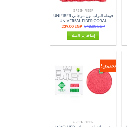
GREEN FIBER
فوطة التراب لون مرجاني UNIFIBER
UNIVERSAL FIBER CORAL
ر
السعر
السعر
239.00
EGP
342.00
EGP
لي
الأصلي
الحالي
هو:
هو:
إضافة إلى السلة
239.00 EGP.
342.00 EGP.
239.0
تخفيض!
GREEN FIBER
,
قرص انفولفر مرجاني INVOLVER