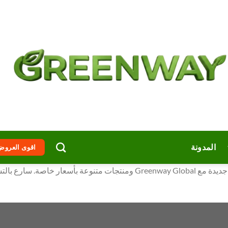
المدونة
اقوى العروض