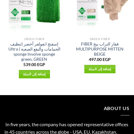
GREEN FIBER
GREEN FIBER
قفاز التراب بيج FIBER
إسفنج انفولفر أخضر (تنظيف
MULTIPURPOSE MITTEN
الحمامات والبقع الصعبة ) Ultra
sponge Involve sponge
BEIGE
green, GREEN
497.00
EGP
539.00
EGP
إضافة إلى السلة
إضافة إلى السلة
ABOUT US
In five years, the company has opened representative offices
in 45 countries across the globe - USA, EU, Kazakhstan,