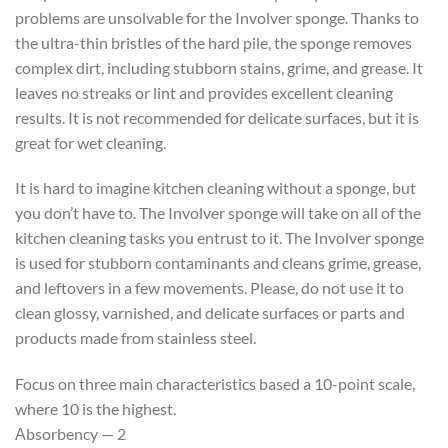
problems are unsolvable for the Involver sponge. Thanks to
the ultra-thin bristles of the hard pile, the sponge removes
complex dirt, including stubborn stains, grime, and grease. It
leaves no streaks or lint and provides excellent cleaning
results. It is not recommended for delicate surfaces, but it is
great for wet cleaning.
It is hard to imagine kitchen cleaning without a sponge, but
you don’t have to. The Involver sponge will take on all of the
kitchen cleaning tasks you entrust to it. The Involver sponge
is used for stubborn contaminants and cleans grime, grease,
and leftovers in a few movements. Please, do not use it to
clean glossy, varnished, and delicate surfaces or parts and
products made from stainless steel.
Focus on three main characteristics based a 10-point scale,
where 10 is the highest.
Аbsorbency — 2