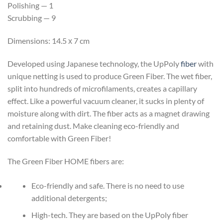
Polishing — 1
Scrubbing — 9
Dimensions: 14.5 х 7 cm
Developed using Japanese technology, the UpPoly
fiber
with
unique netting is used to produce Green Fiber. The wet fiber,
split into hundreds of microfilaments, creates a capillary
effect. Like a powerful vacuum cleaner, it sucks in plenty of
moisture along with dirt. The fiber acts as a magnet drawing
and retaining dust. Make cleaning eco-friendly and
comfortable with Green Fiber!
The Green Fiber HOME fibers are:
Eco-friendly and safe. There is no need to use
additional detergents;
High-tech. They are based on the UpPoly fiber