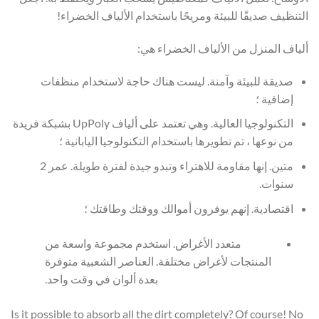
التنظيف صديقًا للبيئة ومريحًا باستخدام الألياف الخضراء!
ألياف المنزل من الألياف الخضراء هي:
صديقة للبيئة وآمنة. ليست هناك حاجة لاستخدام منظفات
إضافية ؛
التكنولوجيا العالية. وهي تعتمد على ألياف UpPoly بشبكة فريدة
من نوعها ، تم تطويرها باستخدام التكنولوجيا اليابانية ؛
متين. إنها مقاومة للاهتراء وتبدو جيدة لفترة طويلة. عمر 2
سنوات.
اقتصادية. إنهم يوفرون أموالك ووقتك وطاقتك ؛
متعدد الأغراض. استخدم مجموعة واسعة من
المنتجات لأغراض مختلفة. العناصر الشعبية متوفرة
بعدة ألوان في وقت واحد.
Is it possible to absorb all the dirt completely? Of course! No