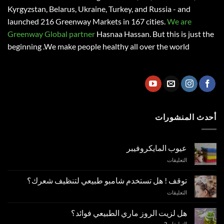
Kyrgyzstan, Belarus, Ukraine, Turkey, and Russia - and
launched 216 Greenway Markets in 167 cities.
We are
Greenway Global partner
Hasnaa Hassan
. But this is just the
beginning .We make people healthy all over the world
أحدث المنشورات
عيوب المايكروفيبر
على
التعليقات
عيوب
المايكروفيبر
توقف ! هل تستخدم شامبو طبيعي لتنظيف شعرك؟
مغلقة
على
التعليقات
توقف
!
هل لزيت الروز ماري الطبيعي فوائد؟
هل
التعليقات
2