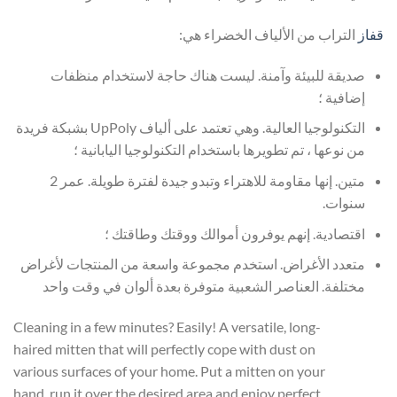
قفاز
التراب من الألياف الخضراء هي:
صديقة للبيئة وآمنة. ليست هناك حاجة لاستخدام منظفات
إضافية ؛
التكنولوجيا العالية. وهي تعتمد على ألياف UpPoly بشبكة فريدة
من نوعها ، تم تطويرها باستخدام التكنولوجيا اليابانية ؛
متين. إنها مقاومة للاهتراء وتبدو جيدة لفترة طويلة. عمر 2
سنوات.
اقتصادية. إنهم يوفرون أموالك ووقتك وطاقتك ؛
متعدد الأغراض. استخدم مجموعة واسعة من المنتجات لأغراض
مختلفة. العناصر الشعبية متوفرة بعدة ألوان في وقت واحد
Cleaning in a few minutes? Easily! A versatile, long-
haired mitten that will perfectly cope with dust on
various surfaces of your home. Put a mitten on your
hand, run it over the desired area and enjoy perfect