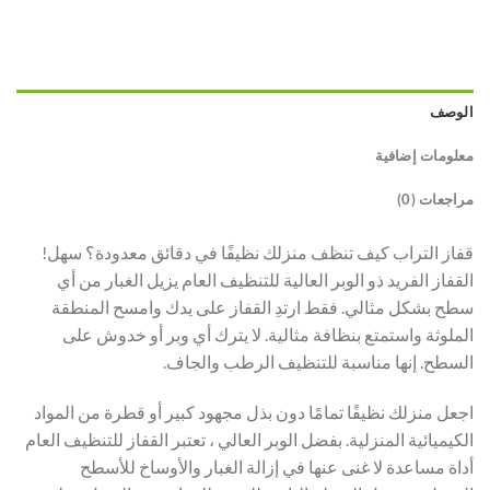
الوصف
معلومات إضافية
مراجعات (0)
قفاز التراب كيف تنظف منزلك نظيفًا في دقائق معدودة؟ سهل!
القفاز الفريد ذو الوبر العالية للتنظيف العام يزيل الغبار من أي
سطح بشكل مثالي. فقط ارتدِ القفاز على يدك وامسح المنطقة
الملوثة واستمتع بنظافة مثالية. لا يترك أي وبر أو خدوش على
السطح. إنها مناسبة للتنظيف الرطب والجاف.
اجعل منزلك نظيفًا تمامًا دون بذل مجهود كبير أو قطرة من المواد
الكيميائية المنزلية. بفضل الوبر العالي ، تعتبر القفاز للتنظيف العام
أداة مساعدة لا غنى عنها في إزالة الغبار والأوساخ للأسطح