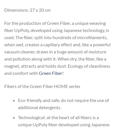
Dimensions: 27 x 20 cm
For the production of Green Fiber, a unique weaving
fiber UpPoly, developed using Japanese technology, is
used. The fiber, split into hundreds of microfilaments,
when wet, creates a capillary effect and, like a powerful
vacuum cleaner, draws in a huge amount of moisture
and pollution along with it. When dry, the fiber, like a
magnet, attracts and holds dust. Ecology of cleanliness
and comfort with
Green Fiber
!
Fibers of the Green Fiber HOME series
Eco-friendly and safe, do not require the use of
additional detergents.
Technological: at the heart of all fibers is a
unique UpPoly fiber developed using Japanese