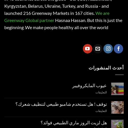
Kyrgyzstan, Belarus, Ukraine, Turkey, and Russia - and
launched 216 Greenway Markets in 167 cities.
We are
Greenway Global partner
Hasnaa Hassan
. But this is just the
beginning .We make people healthy all over the world
أحدث المنشورات
عيوب المايكروفيبر
على
التعليقات
عيوب
المايكروفيبر
توقف ! هل تستخدم شامبو طبيعي لتنظيف شعرك؟
مغلقة
على
التعليقات
توقف
!
هل لزيت الروز ماري الطبيعي فوائد؟
هل