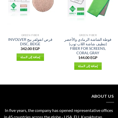
GREEN FIBER
GREEN FIBER
فوطة الشاشة الرمادي والأخضر
قرص انفولفر بيج INVOLVER
(تنظيف شاشة اللاب توب)
DISC, BEIGE
FIBER FOR SCREENS,
342.00
EGP
CORAL GRAY
إضافة إلى السلة
144.00
EGP
إضافة إلى السلة
ABOUT US
In five years, the company has opened representative offices
in 45 countries across the globe - USA, EU, Kazakhstan,