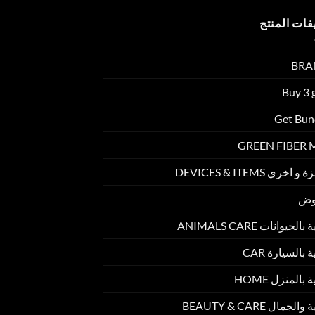
فات المنتج
BRA
Buy 3 
Get Bun
GREEN FIBER
 اخري DEVICES & ITEMS
وض
الحيوانات ANIMALS CARE
ة بالسيارة CAR
 بالمنزل HOME
الجمال BEAUTY & CARE