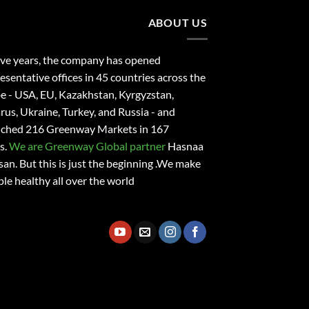
ABOUT US
ive years, the company has opened
esentative offices in 45 countries across the
e - USA, EU, Kazakhstan, Kyrgyzstan,
rus, Ukraine, Turkey, and Russia - and
nched 216 Greenway Markets in 167
s.
We are Greenway Global partner
Hasnaa
san
. But this is just the beginning .We make
le healthy all over the world