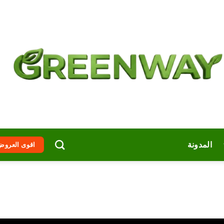
المدونة
اقوى العروض